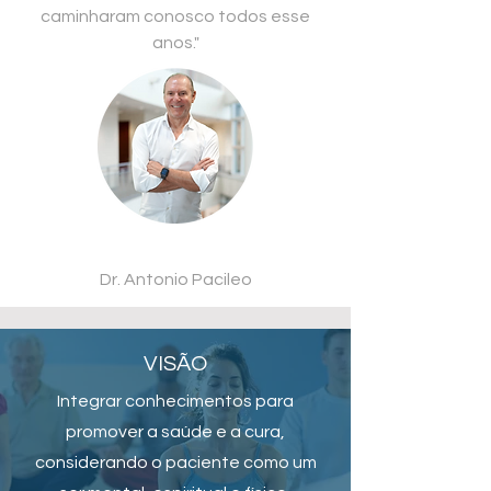
caminharam conosco todos esse
anos."
Dr. Antonio Pacileo
VISÃO
Integrar conhecimentos para
promover a saúde e a cura,
considerando o paciente como um