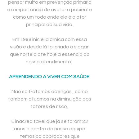
pensar muito em prevenção primária
e a importância de avaliar o paciente
como um todo onde ele é o ator
principal da sua vida.
Em 1998 iniciei a clinica com essa
visão e desde lá foi criado o slogan
que norteia até hoje a essência do
nosso atendimento:
APRENDENDO A VIVER COM SAÚDE
Não só tratamos doenças , como
também atuamos na diminuição dos
fatores de risco.
É inacreditável que já se foram 23
anos e dentro da nossa equipe
temos colaboradores que