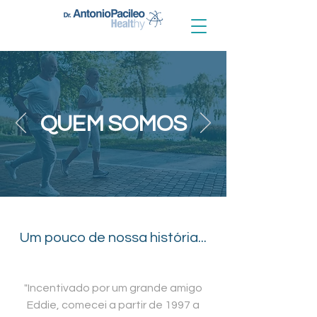
QUEM SOMOS
Um pouco de nossa história...
"Incentivado por um grande amigo
Eddie, comecei a partir de 1997 a