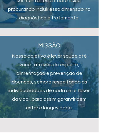
ser mental, espiritual e físico,
procurando incluir essa dimensão no
diagnóstico e tratamento.
MISSÃO
Nosso objetivo é levar saúde até
voce , através do esporte,
alimentação e prevenção de
doenças, sempre respeitando as
individualidades de cada um e fases
da vida , para assim garantir bem
estar e longevidade.